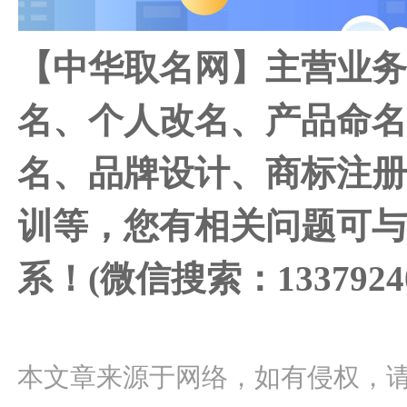
【中华取名网】主营业
名、个人改名、产品命
名、品牌设计、商标注
训等，您有相关问题可
系！(微信搜索：13379240
本文章来源于网络，如有侵权，