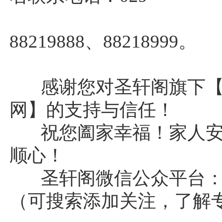
88219888、88218999。
感谢您对圣轩阁旗下【
网】的支持与信任！
祝您阖家幸福！家人安
顺心！
圣轩阁微信公众平台：sx
（可搜索添加关注，了解