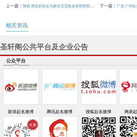
上一篇：
下一篇：
陕西 西安刘先生为新生宝宝取名智慧型四合一套餐
广东 广州杜
相关资讯
圣轩阁公共平台及企业公告
公众平台
新浪起名微博
腾讯起名微博
搜狐起名微博
网易