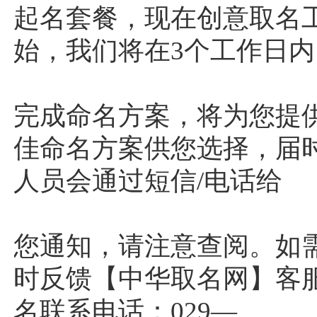
起名套餐，现在创意取名
始，我们将在3个工作日内
完成命名方案，将为您提供
佳命名方案供您选择，届
人员会通过短信/电话给
您通知，请注意查阅。如
时反馈【中华取名网】客
名联系电话：029—