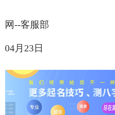
中华
网--客服部
202
04月23日