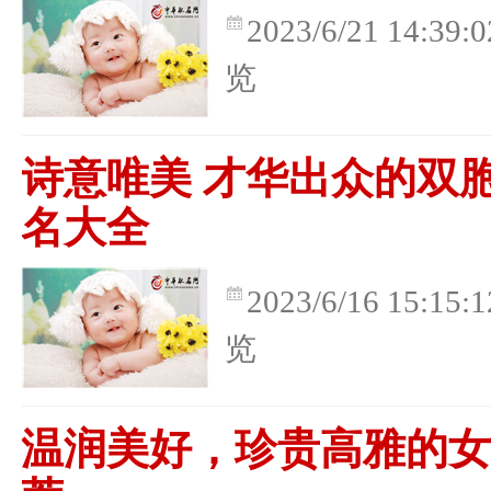
2023/6/21 14:39:0
览
诗意唯美 才华出众的双
名大全
2023/6/16 15:15:1
览
温润美好，珍贵高雅的