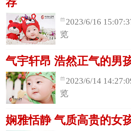
荐
2023/6/16 15:07:3
览
气宇轩昂 浩然正气的男
2023/6/14 14:27:0
览
娴雅恬静 气质高贵的女