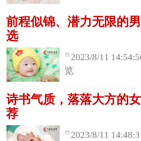
前程似锦、潜力无限的
选
2023/8/11 14:54:5
览
诗书气质，落落大方的
荐
2023/8/11 14:48:3