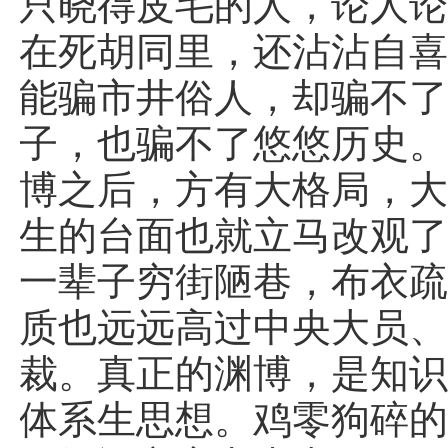
只晓得皮毛的人，论人
在死胡同里，还沾沾自
能骗市井俗人，却骗不
子，也骗不了悠悠历史
博之后，方有大格局，
生的台面也就立马改观
一辈子穷街陋巷，布衣
质也远远高过中央大员
裁。真正的渊博，是知
体系生思想。鸡零狗碎