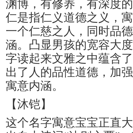
渊博，有修养，有深度
仁是指仁义道德之义，
一个仁慈之人，同时品
涵。凸显男孩的宽容大
字读起来文雅之中蕴含
出了人的品性道德，加
寓意内涵。
【沐铠】
这个名字寓意宝宝正直