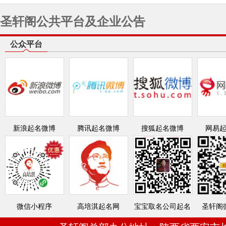
圣轩阁公共平台及企业公告
公众平台
新浪起名微博
腾讯起名微博
搜狐起名微博
网易
微信小程序
高培淇起名网
宝宝取名公司起名
圣轩阁