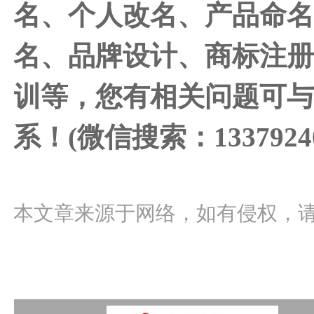
名、个人改名、产品命
名、品牌设计、商标注
训等，您有相关问题可
系！(微信搜索：13379240
本文章来源于网络，如有侵权，