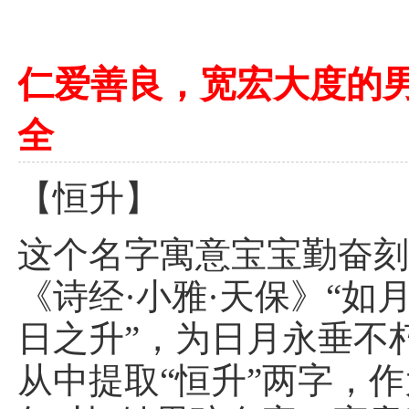
仁爱善良，宽宏大度的
全
【恒升】
这个名字寓意宝宝勤奋
《诗经·小雅·天保》“如
日之升”，为日月永垂不
从中提取“恒升”两字，