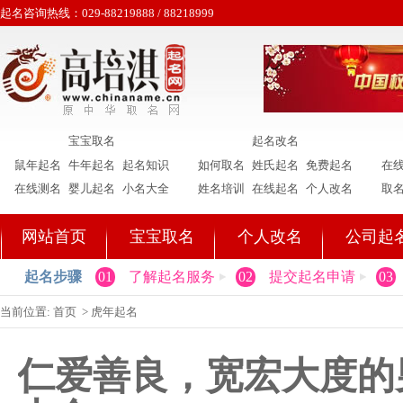
起名咨询热线：029-88219888 / 88218999
宝宝取名
起名改名
鼠年起名
牛年起名
起名知识
如何取名
姓氏起名
免费起名
在
在线测名
婴儿起名
小名大全
姓名培训
在线起名
个人改名
取
网站首页
宝宝取名
个人改名
公司起
起名步骤
01
了解起名服务
02
提交起名申请
03
当前位置:
首页
>
虎年起名
仁爱善良，宽宏大度的