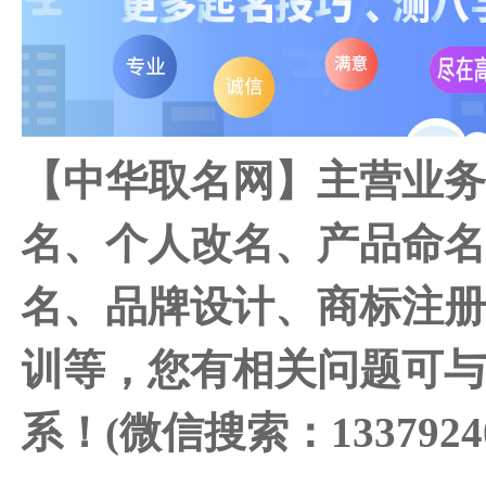
【中华取名网】主营业
名、个人改名、产品命
名、品牌设计、商标注
训等，您有相关问题可
系！(微信搜索：13379240