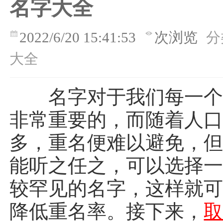
名字大全
2022/6/20 15:41:53
次浏览
分
大全
名字对于我们每一个
非常重要的，而随着人
多，重名便难以避免，
能听之任之，可以选择
较罕见的名字，这样就
降低重名率。接下来，