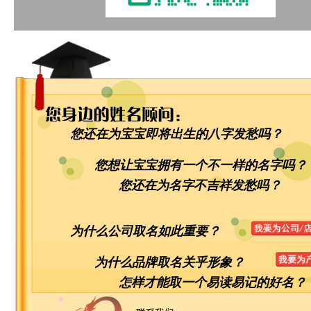
您还在为宝宝即将出生的八字发愁吗？
您想让宝宝拥有一个不一样的名字吗？
您还在为名字不吉祥发愁吗？
为什么公司取名如此重要？
为什么品牌取名关乎形象？
怎样才能取一个易读易记的好名？