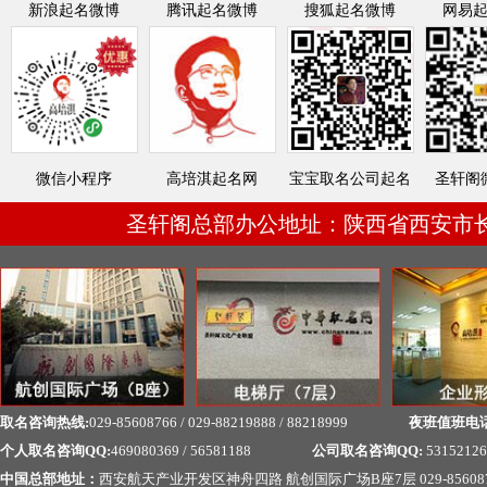
新浪起名微博
腾讯起名微博
搜狐起名微博
网易
微信小程序
高培淇起名网
宝宝取名公司起名
圣轩阁
圣轩阁总部办公地址：陕西省西安市长
取名咨询热线:
029-85608766 / 029-88219888 / 88218999
夜班值班电
个人取名咨询QQ:
469080369 / 56581188
公司取名咨询QQ:
53152126
中国总部地址：
西安航天产业开发区神舟四路 航创国际广场B座7层 029-856087