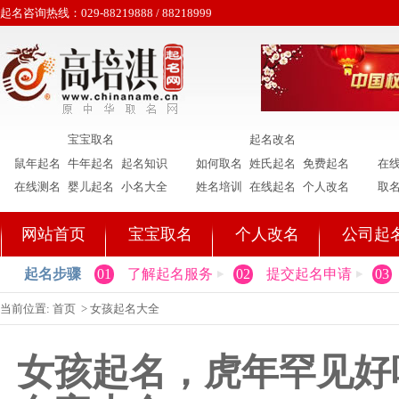
起名咨询热线：029-88219888 / 88218999
宝宝取名
起名改名
鼠年起名
牛年起名
起名知识
如何取名
姓氏起名
免费起名
在
在线测名
婴儿起名
小名大全
姓名培训
在线起名
个人改名
取
网站首页
宝宝取名
个人改名
公司起
起名步骤
01
了解起名服务
02
提交起名申请
03
当前位置:
首页
>
女孩起名大全
女孩起名，虎年罕见好