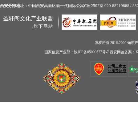
西安分部地址：
中国西安高新区新一代国际公寓C座2502室 029-88219888 / 882
圣轩阁文化产业联盟
.旗下网站
版权所有 2016-2020
知识
国家信息产业部：陕ICP备05000577号-7 西安网监备案：XA