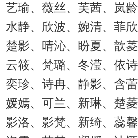
艺瑜、薇丝、芙茜、岚
水静、欣波、婉清、菲
楚影、晴沁、盼夏、歆
云筱、梵璐、冬滢、依
奕珍、诗冉、静影、含
媛嫣、可兰、新琳、楚
影洛、影梵、新绮、蕊