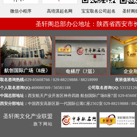
微信小程序
高培淇起名网
宝宝取名公司起名
圣轩阁
圣轩阁总部办公地址：陕西省西安市长
取名咨询热线:
029-85608766 / 029-88219888 / 88218999
夜班值班电
个人取名咨询QQ:
469080369 / 56581188
公司取名咨询QQ:
53152126
中国总部地址：
西安航天产业开发区神舟四路 航创国际广场B座7层 029-856087
西安分部地址：
中国西安高新区新一代国际公寓C座2502室 029-88219888 / 882
圣轩阁文化产业联盟
.旗下网站