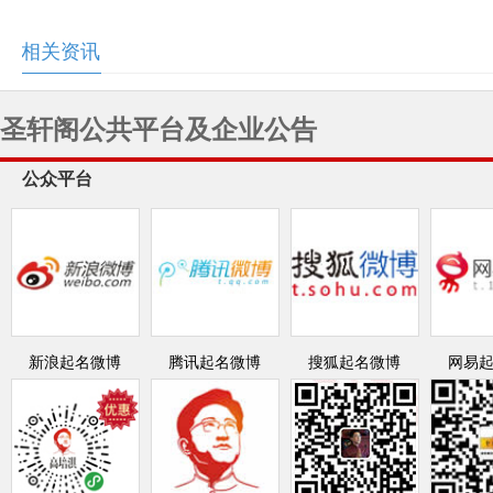
相关资讯
圣轩阁公共平台及企业公告
公众平台
新浪起名微博
腾讯起名微博
搜狐起名微博
网易