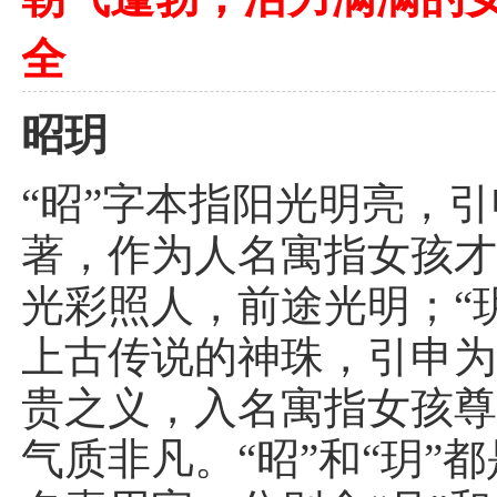
全
昭玥
“昭”字本指阳光明亮，
著，作为人名寓指女孩
光彩照人，前途光明；“
上古传说的神珠，引申
贵之义，入名寓指女孩
气质非凡。“昭”和“玥”