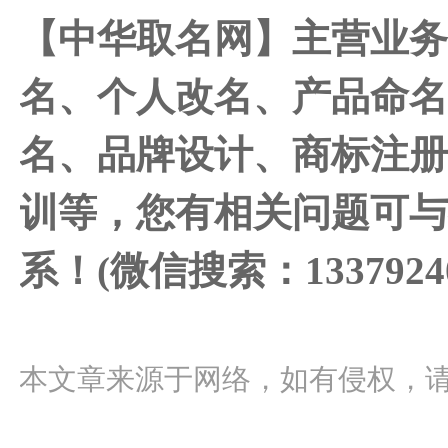
【中华取名网】主营业
名、个人改名、产品命
名、品牌设计、商标注
训等，您有相关问题可
系！(微信搜索：13379240
本文章来源于网络，如有侵权，