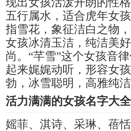
现出女孩活泼开朗的性格
五行属水，适合虎年女
指雪花，象征洁白之物
女孩冰清玉洁，纯洁美
尚。“芊雪”这个女孩音
起来娓娓动听，形容女
勃，冰雪聪明，高雅纯
活力满满的女孩名字大
媱菲、淇诗、采琳、蓓