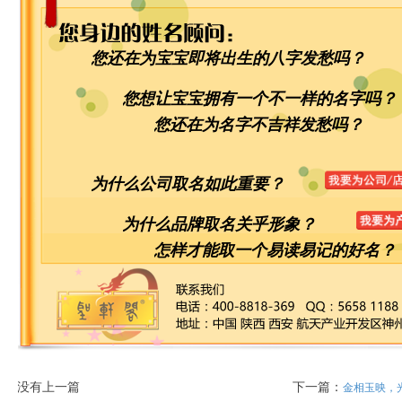
您还在为宝宝即将出生的八字发愁吗？
您想让宝宝拥有一个不一样的名字吗？
您还在为名字不吉祥发愁吗？
为什么公司取名如此重要？
为什么品牌取名关乎形象？
怎样才能取一个易读易记的好名？
没有上一篇
下一篇：
金相玉映，