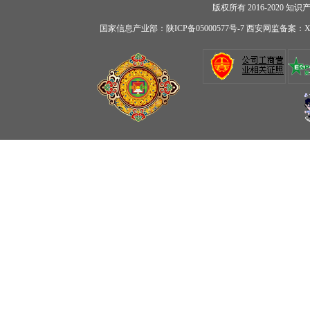
版权所有 2016-2020
知识
国家信息产业部：陕ICP备05000577号-7 西安网监备案：XA