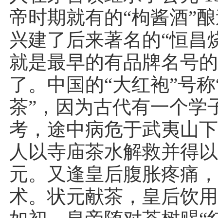
帝时期就有的“枸酱酒”
兴建了后来著名的“恒昌
就是最早的有品牌名号
了。中国的“大红袍”号称
茶”，因为古代有一个学
考，途中病危于武夷山
人以寺庙茶水解救并得
元。又逢皇后腹胀疼痛
术。状元献茶，皇后饮