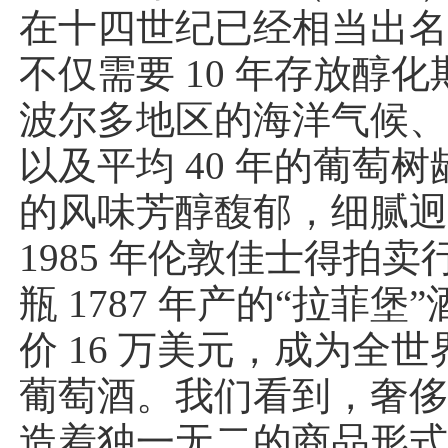
在十四世纪已经相当出
不仅需要 10 年存放醇
波尔多地区的海洋气候
以及平均 40 年的葡萄
的风味芳醇馥郁，细腻
1985 年伦敦佳士得拍
瓶 1787 年产的“拉菲堡
价 16 万美元，成为全
葡萄酒。我们看到，奢
造着独一无二的商品形