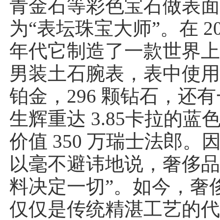
青金石等彩色宝石做表
为“表坛珠宝大师”。在 20
年代它制造了一款世界
男装土石腕表，表中使用了 
铂金，296 颗钻石，还
生辉重达 3.85卡拉的蓝
价值 350 万瑞士法郎。
以毫不避讳地说，奢侈品
料决定一切”。如今，奢
仅仅是传统精湛工艺的