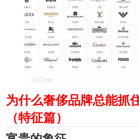
为什么奢侈品牌总能抓
（特征篇）
富贵的象征