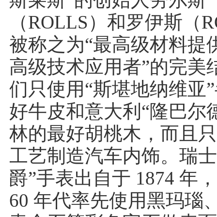
（ROLLS）和罗伊斯（R
被称之为“最高级材料提供
高级技术应用者”的完美
们只使用“斯堪地纳维亚
好牛皮和意大利“隆巴尔
林的最好胡桃木，而且
工艺制造汽车内饰。瑞士
爵”手表出自于 1874 
60 年代率先使用黑玛瑙