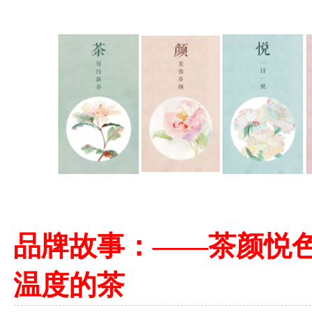
品牌故事：——茶颜悦
温度的茶