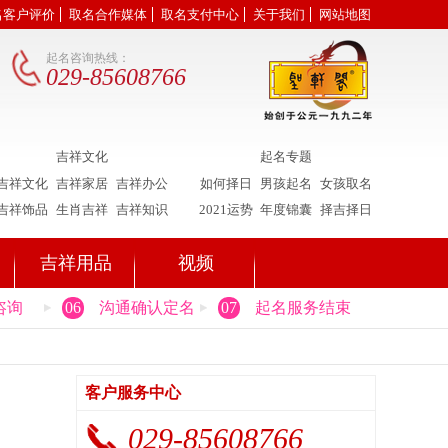
名客户评价
取名合作媒体
取名支付中心
关于我们
网站地图
起名咨询热线：
029-85608766
吉祥文化
起名专题
吉祥文化
吉祥家居
吉祥办公
如何择日
男孩起名
女孩取名
吉祥饰品
生肖吉祥
吉祥知识
2021运势
年度锦囊
择吉择日
吉祥用品
视频
咨询
06
沟通确认定名
07
起名服务结束
客户服务中心
029-85608766