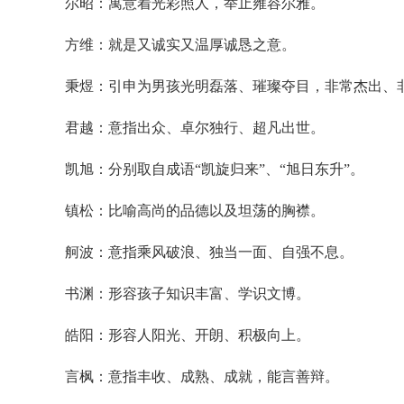
尔昭：寓意着光彩照人，举止雍容尔雅。
方维：就是又诚实又温厚诚恳之意。
秉煜：引申为男孩光明磊落、璀璨夺目，非常杰出、
君越：意指出众、卓尔独行、超凡出世。
凯旭：分别取自成语“凯旋归来”、“旭日东升”。
镇松：比喻高尚的品德以及坦荡的胸襟。
舸波：意指乘风破浪、独当一面、自强不息。
书渊：形容孩子知识丰富、学识文博。
皓阳：形容人阳光、开朗、积极向上。
言枫：意指丰收、成熟、成就，能言善辩。