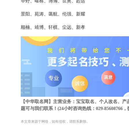
华野、曜栋、博瀚、世奥、起运
景阳、苑涛、蔼航、伦强、新耀
顺楠、靖博、轩棋、尘远、新孝
【中华取名网】主营业务：宝宝取名、个人改名、产
题可与我们联系！(24小时咨询热线：029-85608766，微信
本文章来源于网络，如有侵权，请联系删除。