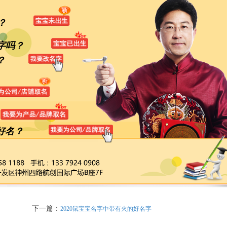
？
字吗？
？
好名？
下一篇：
2020鼠宝宝名字中带有火的好名字