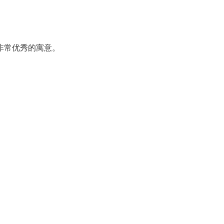
非常优秀的寓意。