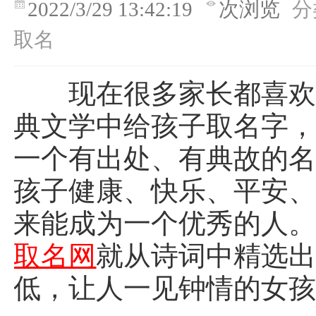
2022/3/29 13:42:19
次浏览
分
取名
现在很多家长都喜欢
典文学中给孩子取名字
一个有出处、有典故的
孩子健康、快乐、平安
来能成为一个优秀的人
取名网
就从诗词中精选
低，让人一见钟情的女