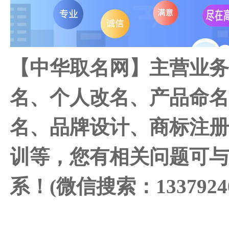
【中华取名网】主营业
名、个人改名、产品命
名、品牌设计、商标注
训等，您有相关问题可
系！(微信搜索：13379240