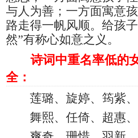
与人为善；一方面寓意
路走得一帆风顺。给孩子
然”有称心如意之义。
诗词中重名率低的女
全：
莲璐、旋婷、筠紫、
舞熙、任倚、超惠、
爽奇、珊惜、羽新、