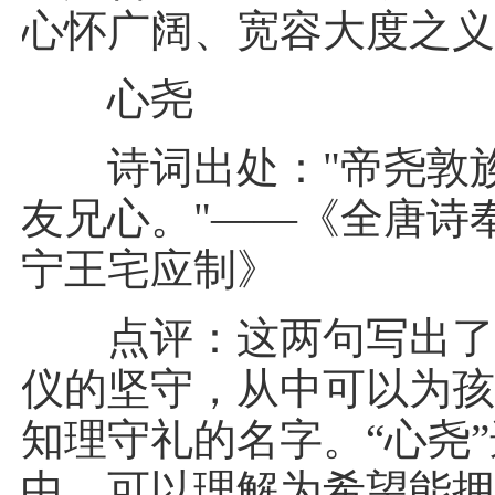
心怀广阔、宽容大度之
心尧
诗词出处："帝尧敦
友兄心。"——《全唐诗
宁王宅应制》
点评：这两句写出了
仪的坚守，从中可以为
知理守礼的名字。“心尧
中，可以理解为希望能