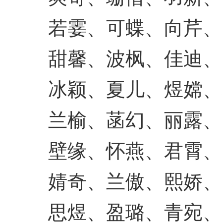
若霎、可蝶、向芹、
甜馨、波枫、佳迪、
冰颖、夏儿、煜嫦、
兰榆、菡幻、丽露、
壁缘、怀燕、君霄、
婧奇、兰傲、熙娇、
思煜、盈璐、青宛、