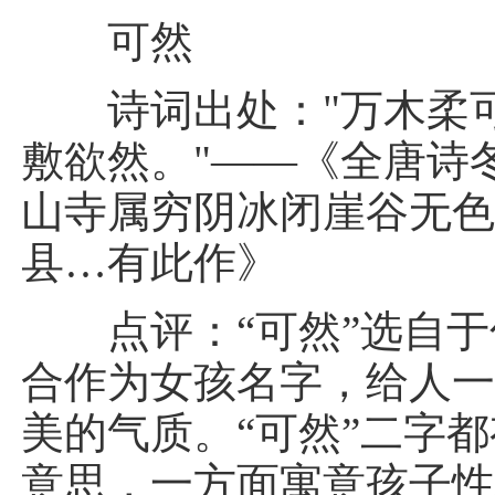
可然
诗词出处："万木柔
敷欲然。"——《全唐诗
山寺属穷阴冰闭崖谷无
县…有此作》
点评：“可然”选自于
合作为女孩名字，给人
美的气质。“可然”二字
意思，一方面寓意孩子