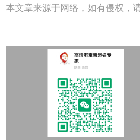
本文章来源于网络，如有侵权，