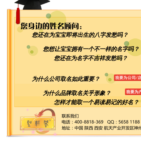
您还在为宝宝即将出生的八字发愁吗？
您想让宝宝拥有一个不一样的名字吗？
您还在为名字不吉祥发愁吗？
为什么公司取名如此重要？
为什么品牌取名关乎形象？
怎样才能取一个易读易记的好名？