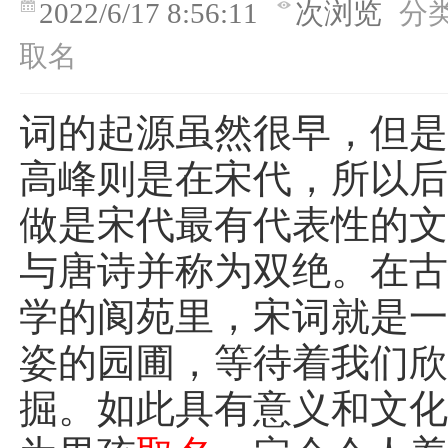
2022/6/17 8:56:11
次浏览
分
取名
词的起源虽然很早，但
高峰则是在宋代，所以
做是宋代最有代表性的
与唐诗并称为双绝。在
学的阆苑里，宋词就是
姿的园圃，等待着我们
掘。如此具有意义和文