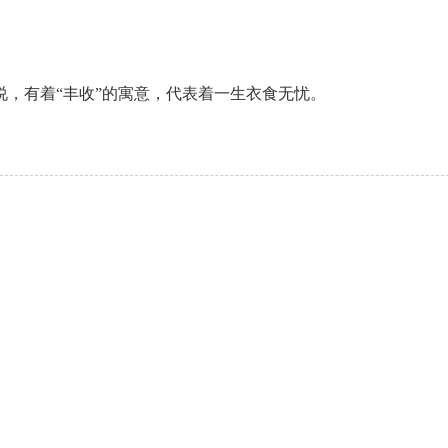
有着“丰收”的寓意，代表着一生衣食无忧。