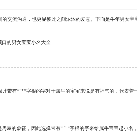
的交流沟通，也更显彼此之间浓浓的爱意。下面是牛年男女宝
带有“艹”字根的字对于属牛的宝宝来说是有福气的，代表着
房屋的象征，因此选择带有“宀”字根的字来给属牛宝宝起小名