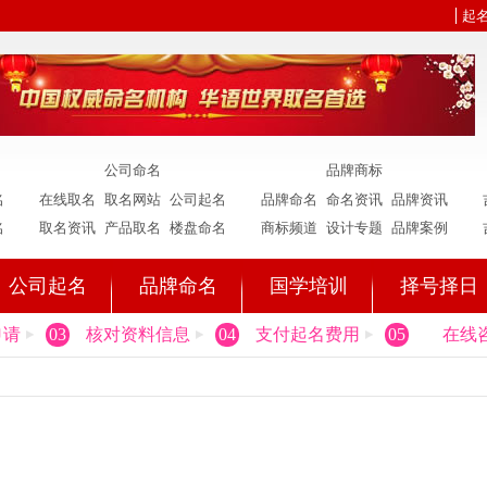
起
公司命名
品牌商标
名
在线取名
取名网站
公司起名
品牌命名
命名资讯
品牌资讯
名
取名资讯
产品取名
楼盘命名
商标频道
设计专题
品牌案例
公司起名
品牌命名
国学培训
择号择日
申请
03
核对资料信息
04
支付起名费用
05
在线