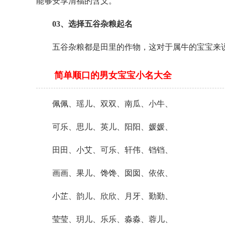
能够安享清福的含义。
03、选择五谷杂粮起名
五谷杂粮都是田里的作物，这对于属牛的宝宝来说，
简单顺口的男女宝宝小名大全
佩佩、瑶儿、双双、南瓜、小牛、
可乐、思儿、英儿、阳阳、媛媛、
田田、小艾、可乐、轩伟、铛铛、
画画、果儿、馋馋、囡囡、依依、
小芷、韵儿、欣欣、月牙、勤勤、
莹莹、玥儿、乐乐、淼淼、蓉儿、