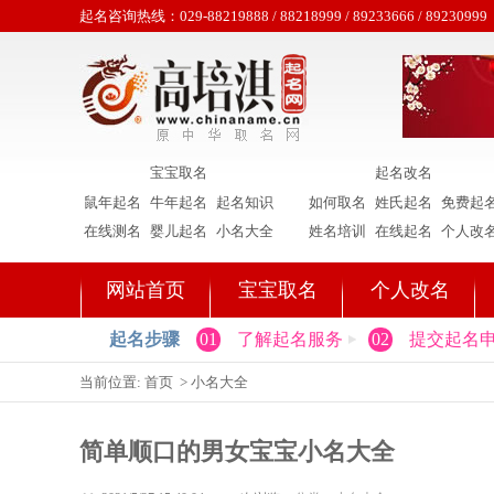
起名咨询热线：029-88219888 / 88218999 / 89233666 / 89230999
宝宝取名
起名改名
鼠年起名
牛年起名
起名知识
如何取名
姓氏起名
免费起
在线测名
婴儿起名
小名大全
姓名培训
在线起名
个人改
网站首页
宝宝取名
个人改名
起名步骤
01
了解起名服务
02
提交起名
当前位置:
首页
>
小名大全
简单顺口的男女宝宝小名大全