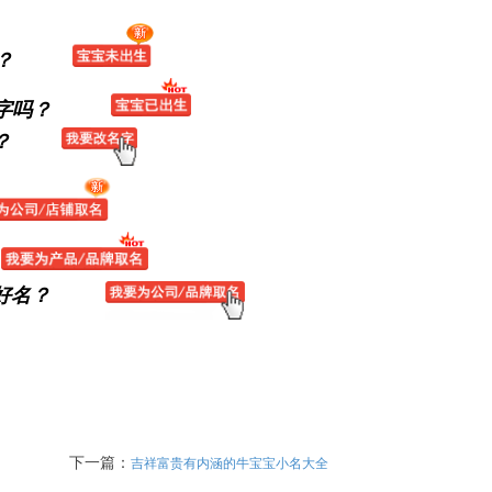
？
字吗？
？
好名？
下一篇：
吉祥富贵有内涵的牛宝宝小名大全