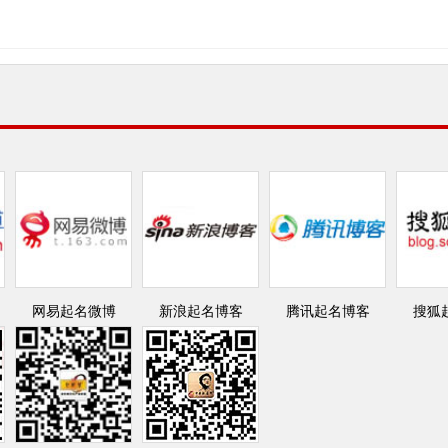
网易起名微博
新浪起名博客
腾讯起名博客
搜狐