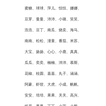
蜜糖、球球、萍儿、恬恬、娜娜、
豆芽、曼曼、沛沛、小璐、笑笑、
浩浩、豆丁、南瓜、烧卖、海马、
南南、松松、潼童、番茄、米苏、
大宝、扬扬、心心、小鹿、真真、
瓜瓜、奕奕、楠楠、沛沛、慕斯、
花椒、桂圆、嘉嘉、丸子、涵涵、
阿豪、虾饺、大虎、小成、帆帆、
安安、培培、果果、关关、高兴、