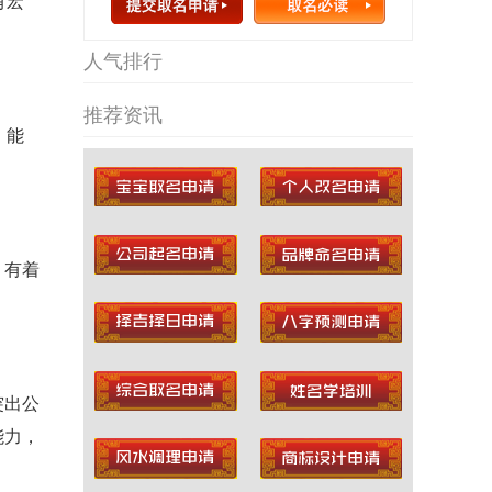
有宏
人气排行
推荐资讯
，能
，有着
突出公
能力，