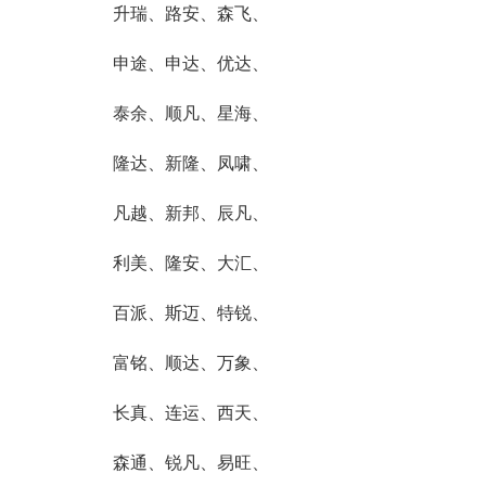
升瑞、路安、森飞、
申途、申达、优达、
泰余、顺凡、星海、
隆达、新隆、凤啸、
凡越、新邦、辰凡、
利美、隆安、大汇、
百派、斯迈、特锐、
富铭、顺达、万象、
长真、连运、西天、
森通、锐凡、易旺、