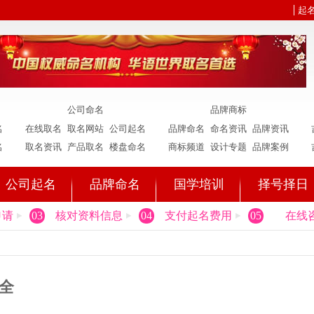
起
公司命名
品牌商标
名
在线取名
取名网站
公司起名
品牌命名
命名资讯
品牌资讯
名
取名资讯
产品取名
楼盘命名
商标频道
设计专题
品牌案例
公司起名
品牌命名
国学培训
择号择日
申请
03
核对资料信息
04
支付起名费用
05
在线
全