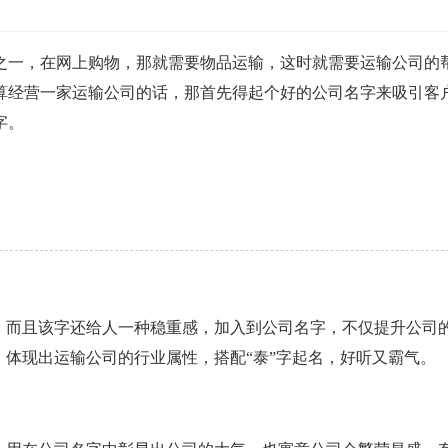
一，在网上购物，那就需要物品运输，这时就需要运输公司的
算经营一家运输公司的话，那首先得起个好的公司名字来吸引客
字。
而且该字还给人一种稳重感，加入到公司名字，不仅提升公司
，体现出运输公司的行业属性，搭配“泰”字起名，好听又霸气。