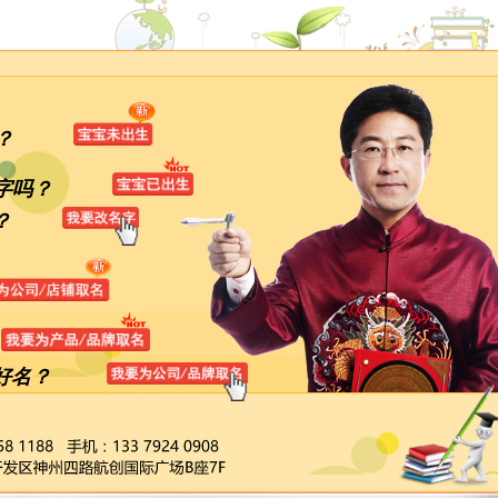
？
字吗？
？
好名？