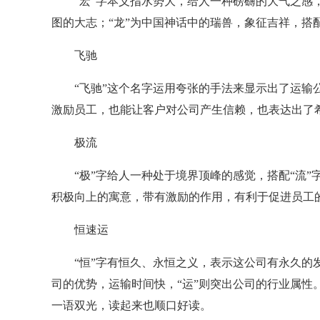
“宏”字本义指水势大，给人一种磅礴的大气之感，
图的大志；“龙”为中国神话中的瑞兽，象征吉祥，搭
飞驰
“飞驰”这个名字运用夸张的手法来显示出了运输公
激励员工，也能让客户对公司产生信赖，也表达出了
极流
“极”字给人一种处于境界顶峰的感觉，搭配“流”
积极向上的寓意，带有激励的作用，有利于促进员工
恒速运
“恒”字有恒久、永恒之义，表示这公司有永久的发
司的优势，运输时间快，“运”则突出公司的行业属性
一语双光，读起来也顺口好读。