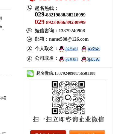
起名热线：
029
-88219888/88218999
帮
029
-89233666/89230999
户。
短信咨询：
13379240908
邮箱：name588@126.com
个人取名：
公司取名：
起名微信:
13379240908/56581188
的格