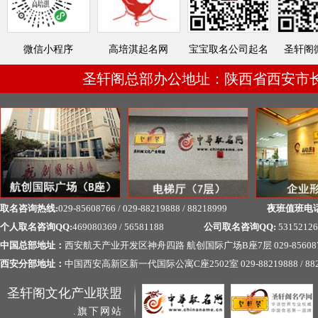
微信小程序
高培淇起名网
宝宝取名公司起名
圣轩阁
圣轩阁总部办公地址：陕西省西安市长
取名咨询热线:
029-85608766 / 029-88219888 / 88218999
夜班值班电
个人取名咨询QQ:
469080369 / 56581188
公司取名咨询QQ:
53152126
中国总部地址：
西安航天产业开发区神舟四路 航创国际广场B座7层 029-856087
西安分部地址：
中国西安高新区新一代国际公寓C座2502室 029-88219888 / 882
圣轩阁文化产业联盟
.旗下网站