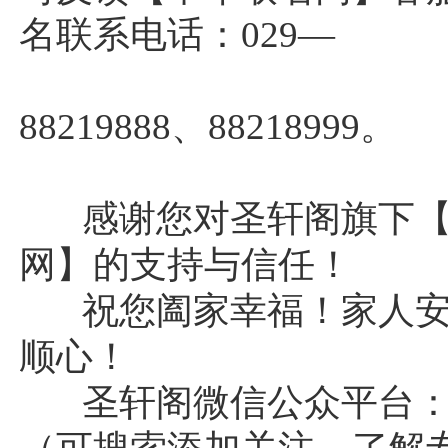
名联系电话：029—
88219888、88218999。
感谢您对圣轩阁旗下【
网】的支持与信任！
祝您阖家幸福！家人安
顺心！
圣轩阁微信公众平台：sx