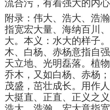
流合污，有着强大的内
附录：伟大、浩大、浩
指宽宏大量、海纳百川
大。本义：水大的样子
木、白杨、赤杨意指自
天立地、光明磊落。植
乔木，又如白杨、赤杨
茂盛，茁壮成长。用作
大挺直、正直、正义之
浩大、浩瀚、宏大意指