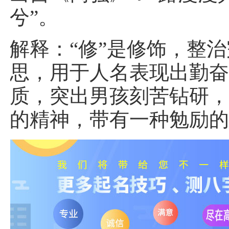
兮”。
解释：“修”是修饰，整
思，用于人名表现出勤
质，突出男孩刻苦钻研
的精神，带有一种勉励