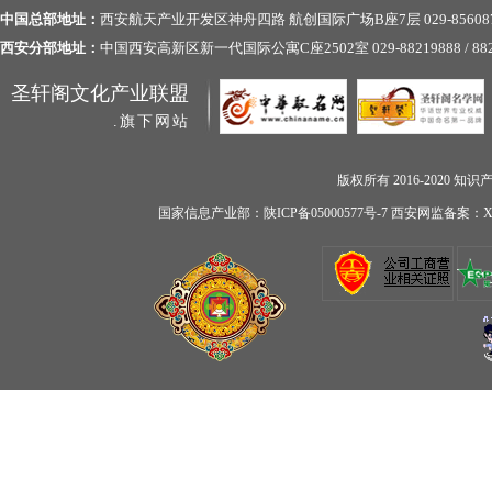
中国总部地址：
西安航天产业开发区神舟四路 航创国际广场B座7层 029-856087
西安分部地址：
中国西安高新区新一代国际公寓C座2502室 029-88219888 / 882
圣轩阁文化产业联盟
.旗下网站
版权所有 2016-2020
知识
国家信息产业部：陕ICP备05000577号-7 西安网监备案：XA