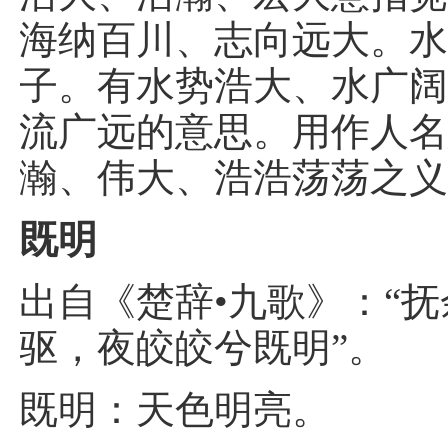
海纳百川、志向远大。
子。有水势浩大、水广
流广远的意思。用作人
瀚、伟大、浩浩荡荡之
既明
出自《楚辞•九歌》：“
驱，夜皎皎兮既明”。
既明：天色明亮。