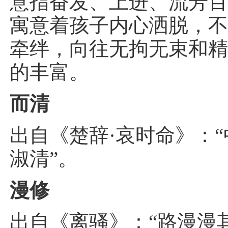
意指奋发、上进、流芳
寓意着孩子内心洒脱，
牵绊，向往无拘无束和
的丰富。
而清
出自《楚辞·哀时命》：
淑清”。
漫修
出自《离骚》：“路漫漫