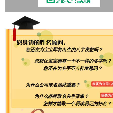
您还在为宝宝即将出生的八字发愁吗？
您想让宝宝拥有一个不一样的名字吗？
您还在为名字不吉祥发愁吗？
为什么公司取名如此重要？
为什么品牌取名关乎形象？
怎样才能取一个易读易记的好名？