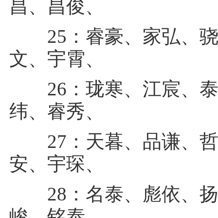
昌、昌俊、
25：睿豪、家弘、骁
文、宇霄、
26：珑寒、江宸、泰
纬、睿秀、
27：天暮、品谦、哲
安、宇琛、
28：名泰、彪依、扬
峻、铭泰、