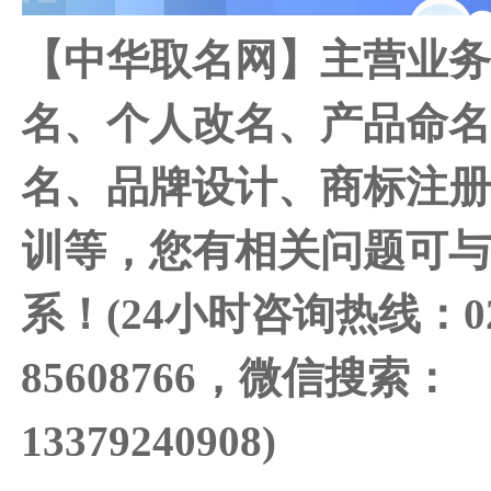
【中华取名网】主营业
名、个人改名、产品命
名、品牌设计、商标注
训等，您有相关问题可
系！(24小时咨询热线：02
85608766，微信搜索：
13379240908)