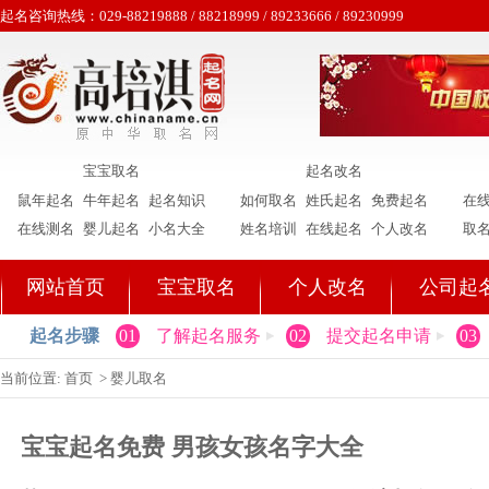
起名咨询热线：029-88219888 / 88218999 / 89233666 / 89230999
宝宝取名
起名改名
鼠年起名
牛年起名
起名知识
如何取名
姓氏起名
免费起名
在
在线测名
婴儿起名
小名大全
姓名培训
在线起名
个人改名
取
网站首页
宝宝取名
个人改名
公司起
起名步骤
01
了解起名服务
02
提交起名申请
03
当前位置:
首页
>
婴儿取名
宝宝起名免费 男孩女孩名字大全