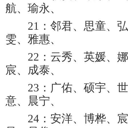
航、瑜永、
21：邻君、思童、弘
雯、雅惠、
22：云秀、英媛、娜
宸、成泰、
23：广佑、硕宇、世
意、晨宁、
24：安洋、博桦、宸