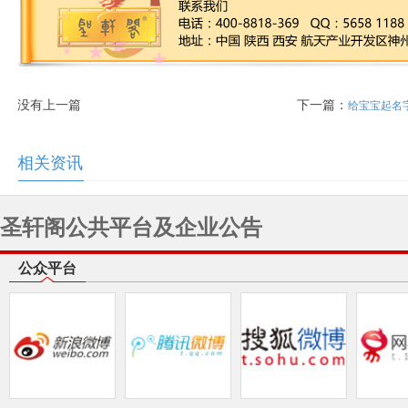
没有上一篇
下一篇：
给宝宝起名字
相关资讯
圣轩阁公共平台及企业公告
公众平台