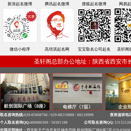
新浪起名微博
腾讯起名微博
搜狐起名微博
网易
微信小程序
高培淇起名网
宝宝取名公司起名
圣轩阁
圣轩阁总部办公地址：陕西省西安市长
取名咨询热线:
029-85608766 / 029-88219888 / 88218999
夜班值班电
个人取名咨询QQ:
469080369 / 56581188
公司取名咨询QQ:
53152126
中国总部地址：
西安航天产业开发区神舟四路 航创国际广场B座7层 029-856087