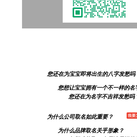
您还在为宝宝即将出生的八字发愁吗
您想让宝宝拥有一个不一样的名
您还在为名字不吉祥发愁吗
为什么公司取名如此重要？
为什么品牌取名关乎形象？