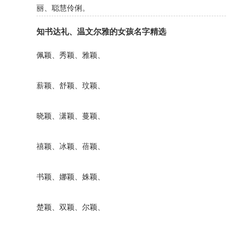
丽、聪慧伶俐。
知书达礼、温文尔雅的女孩名字精选
佩颖、秀颖、雅颖、
薪颖、舒颖、玟颖、
晓颖、潇颖、蔓颖、
禧颖、冰颖、蓓颖、
书颖、娜颖、姝颖、
楚颖、双颖、尔颖、