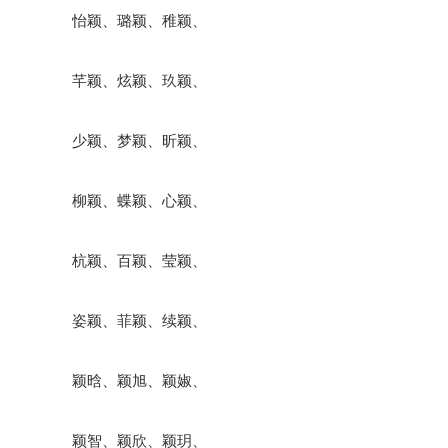
怡颖、璐颖、稚颖、
芊颖、炫颖、玖颖、
少颖、梦颖、昕颖、
柳颖、蝶颖、心颖、
杭颖、百颖、莹颖、
姿颖、菲颖、续颖、
颖晗、颖旭、颖婌、
颖智、颖欣、颖玥、