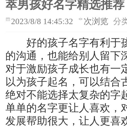
萃男孩好名字精选推荐
2023/8/8 14:45:32
次浏览
分
好的孩子名字有利于孩
的沟通，也能给别人留下
对于激励孩子成长也有一
以为孩子起名，可以结合
绝对不能选择太复杂的字
单单的名字更让人喜欢，
发展帮助很大，让人更喜