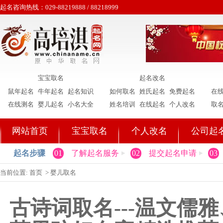
起名咨询热线：029-88219888 / 88218999
宝宝取名
起名改名
鼠年起名
牛年起名
起名知识
如何取名
姓氏起名
免费起名
在
在线测名
婴儿起名
小名大全
姓名培训
在线起名
个人改名
取
网站首页
宝宝取名
个人改名
公司起
起名步骤
01
了解起名服务
02
提交起名申请
03
当前位置:
首页
>
婴儿取名
古诗词取名---温文儒