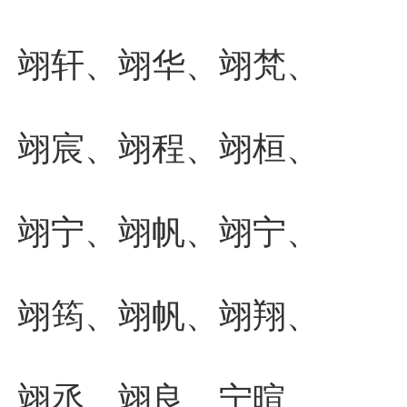
翊轩、翊华、翊梵、
翊宸、翊程、翊桓、
翊宁、翊帆、翊宁、
翊筠、翊帆、翊翔、
翊丞、翊良、宁暄、