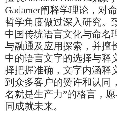
Gadamer阐释学理论，对
哲学角度做过深入研究。
中国传统语言文化与命名
与融通及应用探索，并擅
中的语言文字的选择与释
择把握准确，文字内涵释
到众多客户的赞许和认同，
名就是生产力”的格言，愿
同成就未来。