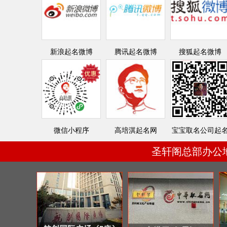
新浪起名微博
腾讯起名微博
搜狐起名微博
微信小程序
高培淇起名网
宝宝取名公司起
圣轩阁总部办公