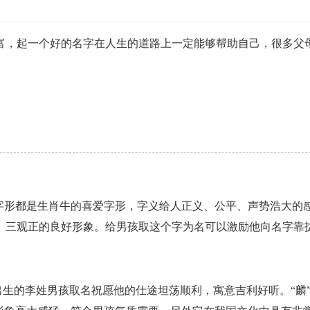
富，起一个好的名字在人生的道路上一定能够帮助自己，很多父
字形都是生肖牛的喜爱字形，字义给人正义、公平、声势浩大的
、三观正的良好形象。给男孩取这个字为名可以激励他向名字靠
1年出生的李姓男孩取名祝愿他的仕途坦荡顺利，寓意吉利好听。“麟