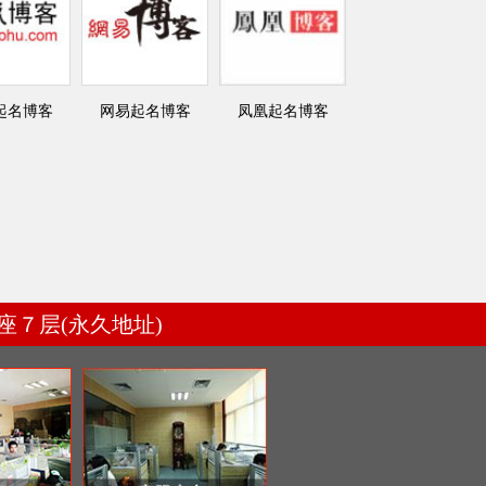
起名博客
网易起名博客
凤凰起名博客
７层(永久地址)