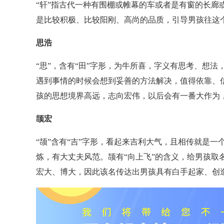
“轩”指古代一种有围棚或帷幕的车或者是有窗的长廊或
是比较积极、比较阳刚、高尚的品质，引导男孩往这
思浩
“思”，含有“田”字形，为牛所喜，字义有思考、想
遇到事情的时候会想到妥善的方法解决，值得依靠、
孩的思想境界高远，志向宏伟，以后会有一番大作为
颉宏
“颉”含有“吉”字形，看起来吉利大气，且相传就是
炼，有大丈夫风范。颉有“向上飞”的含义，给男孩取
宏大、博大，因此该名传达出男孩具有白手起家、创