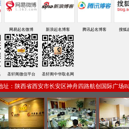
网易起名微博
新浪起名博客
腾讯起名博客
搜狐
名
圣轩阁微信平台
圣轩阁中华取名网
地址：陕西省西安市长安区神舟四路航创国际广场B座