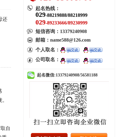
起名热线：
029
-88219888/88218999
母还
029
-89233666/89230999
短信咨询：
13379240908
邮箱：name588@126.com
个人取名：
公司取名：
起名微信:
13379240908/56581188
感
拢。
”取自