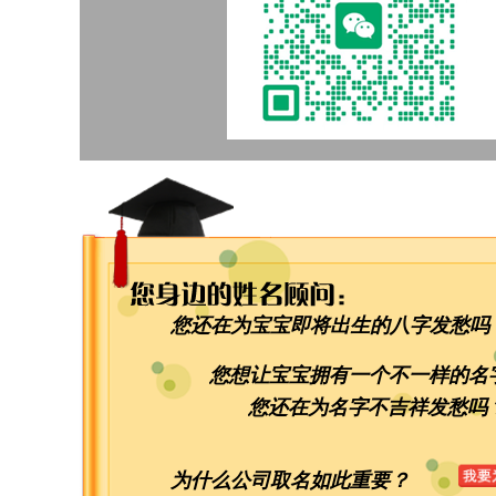
您还在为宝宝即将出生的八字发愁吗
您想让宝宝拥有一个不一样的名
您还在为名字不吉祥发愁吗
为什么公司取名如此重要？