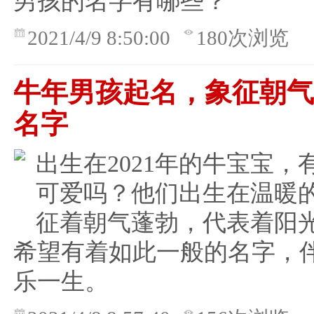
男孩的名字有哪些？
2021/4/9 8:50:00
180次浏览
牛年男孩起名，象征朝
名字
出生在2021年的牛宝宝，
可爱吗？他们出生在温暖
征着朝气蓬勃，代表着阳
希望有着如此一般的名字，
乐一生。