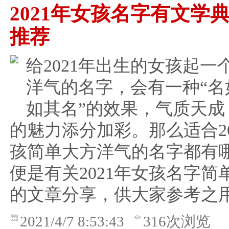
2021年女孩名字有文学
推荐
给2021年出生的女孩起一
洋气的名字，会有一种“名
如其名”的效果，气质天成
的魅力添分加彩。那么适合20
孩简单大方洋气的名字都有哪
便是有关2021年女孩名字简
的文章分享，供大家参考之
2021/4/7 8:53:43
316次浏览