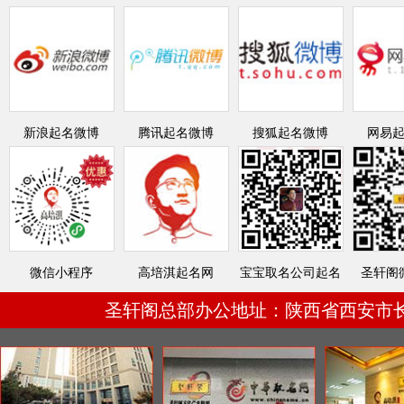
新浪起名微博
腾讯起名微博
搜狐起名微博
网易
微信小程序
高培淇起名网
宝宝取名公司起名
圣轩阁
圣轩阁总部办公地址：陕西省西安市长