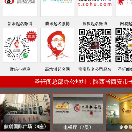
新浪起名微博
腾讯起名微博
搜狐起名微博
网易
微信小程序
高培淇起名网
宝宝取名公司起名
圣轩阁
圣轩阁总部办公地址：陕西省西安市长