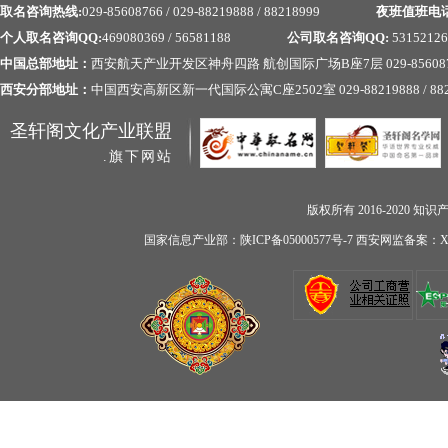
取名咨询热线:
029-85608766 / 029-88219888 / 88218999
夜班值班电
个人取名咨询QQ:
469080369 / 56581188
公司取名咨询QQ:
53152126
中国总部地址：
西安航天产业开发区神舟四路 航创国际广场B座7层 029-856087
西安分部地址：
中国西安高新区新一代国际公寓C座2502室 029-88219888 / 882
圣轩阁文化产业联盟
.旗下网站
版权所有 2016-2020
知识
国家信息产业部：陕ICP备05000577号-7 西安网监备案：XA