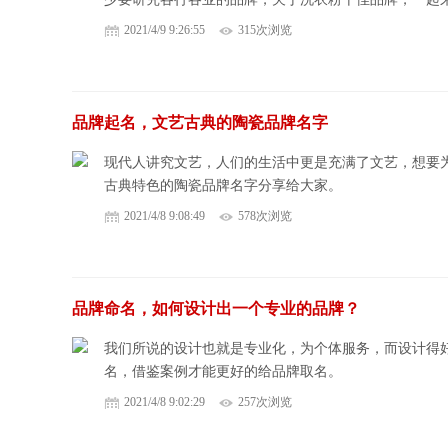
2021/4/9 9:26:55
315次浏览
品牌起名，文艺古典的陶瓷品牌名字
现代人讲究文艺，人们的生活中更是充满了文艺，想要
古典特色的陶瓷品牌名字分享给大家。
2021/4/8 9:08:49
578次浏览
品牌命名，如何设计出一个专业的品牌？
我们所说的设计也就是专业化，为个体服务，而设计得
名，借鉴案例才能更好的给品牌取名。
2021/4/8 9:02:29
257次浏览