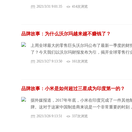
2021/3/31 9:01:35
414次浏览
品牌故事：为什么沃尔玛越来越不赚钱了？
上周全球最大的零售巨头沃尔玛公布了最新一季度的财
了？今天我们以沃尔玛财报发布为引，揭开全球零售行
2021/3/27 9:13:50
161次浏览
品牌故事：小米是如何超过三星成为印度第一的？
据外媒报道，2017年年底，小米在印度完成了一件其
牌。这对于这家中国制造商来说是一个非常重要的时刻
2021/3/26 9:13:51
337次浏览