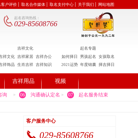
名客户评价
取名合作媒体
取名支付中心
关于我们
网站地图
起名咨询热线：
029-85608766
吉祥文化
起名专题
吉祥文化
吉祥家居
吉祥办公
如何择日
男孩起名
女孩取名
吉祥饰品
生肖吉祥
吉祥知识
2021运势
年度锦囊
择吉择日
吉祥用品
视频
咨询
06
沟通确认定名
07
起名服务结束
客户服务中心
029-85608766