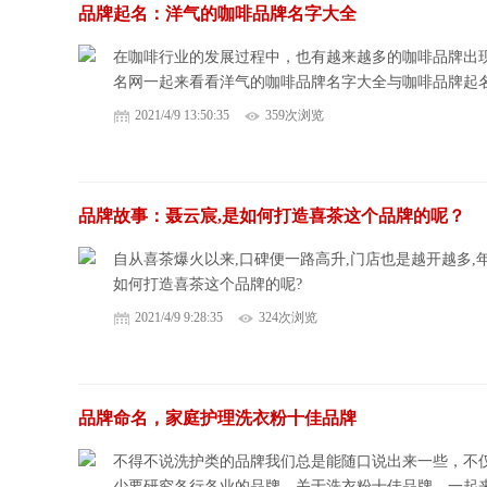
品牌起名：洋气的咖啡品牌名字大全
在咖啡行业的发展过程中，也有越来越多的咖啡品牌出
名网一起来看看洋气的咖啡品牌名字大全与咖啡品牌起
2021/4/9 13:50:35
359次浏览
品牌故事：聂云宸,是如何打造喜茶这个品牌的呢？
自从喜茶爆火以来,口碑便一路高升,门店也是越开越多,年
如何打造喜茶这个品牌的呢?
2021/4/9 9:28:35
324次浏览
品牌命名，家庭护理洗衣粉十佳品牌
不得不说洗护类的品牌我们总是能随口说出来一些，不
少要研究各行各业的品牌，关于洗衣粉十佳品牌，一起