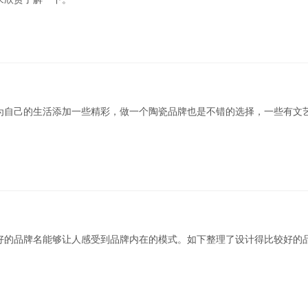
为自己的生活添加一些精彩，做一个陶瓷品牌也是不错的选择，一些有文
好的品牌名能够让人感受到品牌内在的模式。如下整理了设计得比较好的