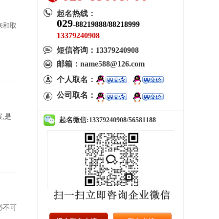
起名热线：
029
-88219888/88218999
来和取
13379240908
短信咨询：
13379240908
邮箱：name588@126.com
个人取名：
公司取名：
,是
起名微信:
13379240908/56581188
必不可