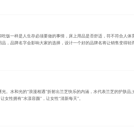
和吃饭一样是人生存必须要做的事情，床上用品是否舒适，符不符合人体
用品，品牌名字会影响大家的选择，设计一个好的品牌名将让销售变得轻
光。水和光的“浪漫相遇”折射出兰芝快乐的内涵，水代表兰芝的护肤品;
让女性拥有“水漾容颜”，让女性“清新每天”。