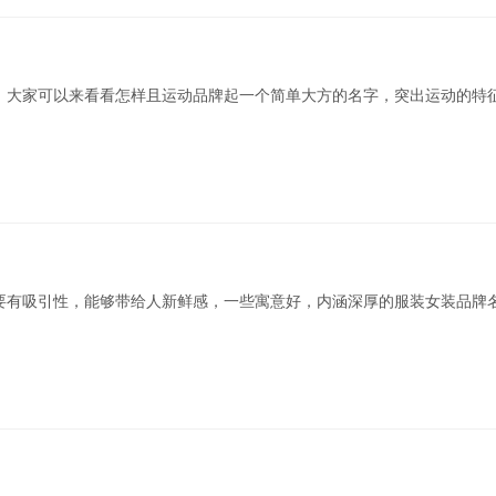
，大家可以来看看怎样且运动品牌起一个简单大方的名字，突出运动的特
要有吸引性，能够带给人新鲜感，一些寓意好，内涵深厚的服装女装品牌