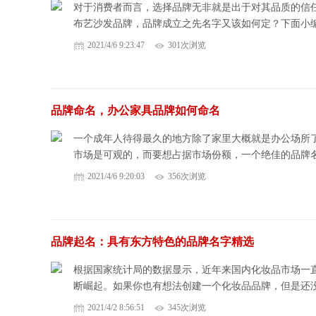
对于消费者而言，选择品牌无非就是出于对其品质的信
布艺沙发品牌，品牌成立之先名字又该如何定？下面小
2021/4/6 9:23:47
301次浏览
品牌命名，办公家具品牌如何命名
一个成年人待得最久的地方除了家里大概就是办公场所
市场是可观的，而要想占据市场份额，一个绝佳的品牌
2021/4/6 9:20:03
356次浏览
品牌起名：具有东方特色的品牌名字精选
根据国家统计局的数据显示，近年来国内化妆品市场一
断崛起。如果你也有想法创建一个化妆品品牌，但是还
2021/4/2 8:56:51
345次浏览