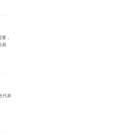
需要，
而易
光代表