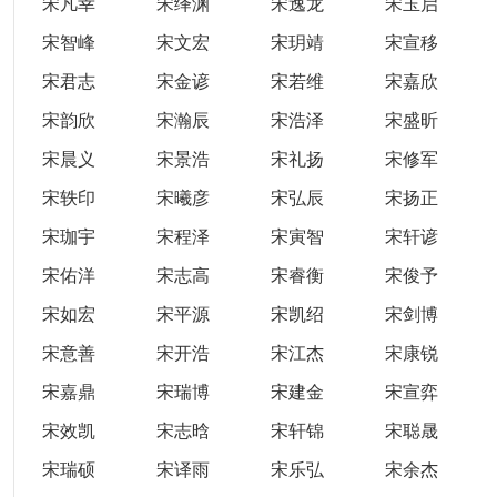
宋凡幸
宋绎渊
宋逸龙
宋玉启
宋智峰
宋文宏
宋玥靖
宋宣移
宋君志
宋金谚
宋若维
宋嘉欣
宋韵欣
宋瀚辰
宋浩泽
宋盛昕
宋晨义
宋景浩
宋礼扬
宋修军
宋轶印
宋曦彦
宋弘辰
宋扬正
宋珈宇
宋程泽
宋寅智
宋轩谚
宋佑洋
宋志高
宋睿衡
宋俊予
宋如宏
宋平源
宋凯绍
宋剑博
宋意善
宋开浩
宋江杰
宋康锐
宋嘉鼎
宋瑞博
宋建金
宋宣弈
宋效凯
宋志晗
宋轩锦
宋聪晟
宋瑞硕
宋译雨
宋乐弘
宋余杰