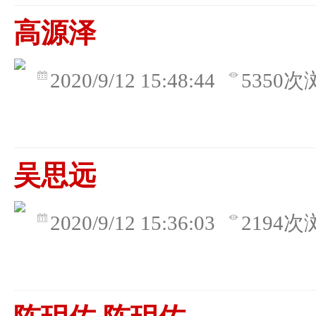
高源泽
2020/9/12 15:48:44
5350次
吴思远
2020/9/12 15:36:03
2194次