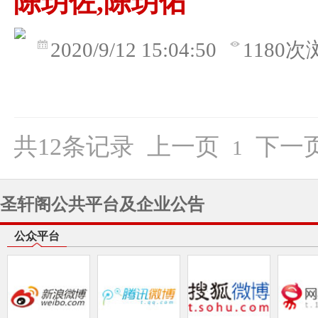
陈玥佐,陈玥佑
2020/9/12 15:04:50
1180次
共12条记录
上一页
下一
1
圣轩阁公共平台及企业公告
公众平台