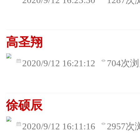
2020/9/12 16:23:30
1287次
高圣翔
2020/9/12 16:21:12
704次
徐硕辰
2020/9/12 16:11:16
2957次