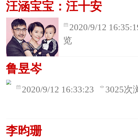
汪涵宝宝：汪十安
2020/9/12 16:35:1
览
鲁昱岑
2020/9/12 16:33:23
3025次
李昀珊