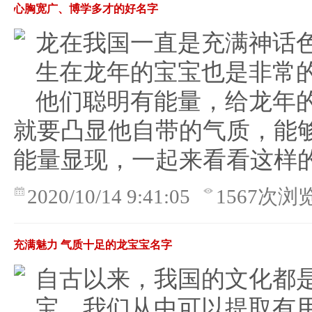
心胸宽广、博学多才的好名字
龙在我国一直是充满神话
生在龙年的宝宝也是非常
他们聪明有能量，给龙年
就要凸显他自带的气质，能
能量显现，一起来看看这样
2020/10/14 9:41:05
1567次浏
充满魅力 气质十足的龙宝宝名字
自古以来，我国的文化都
宝，我们从中可以提取有